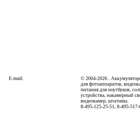
E-mail:
zakaz@galc.ru
© 2004-2026 . Аккумулятор
для фотоаппаратов, видеок
питания для ноутбуков, со
устройства, накамерный св
видеокамер, штативы.
8-495-125-25-51, 8-495-517