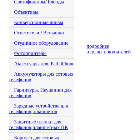
Светофильтры/ Бленды
Объективы
Конверсионные линзы
Осветители / Вспышки
Студийное оборудование
подробнее
отзывы покупателей
Фотопринтеры
Аксессуары для iPad, iPhone
Аккумуляторы для сотовых
телефонов
Гарнитуры, Наушники для
телефонов
Зарядные устройства для
телефонов, планшетов
Защитные пленки для
телефонов,планшетных ПК
Корпуса для сотовых