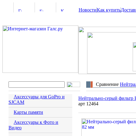
Новости
Как купить
Достав
Сравнение
Hейтра
Аксессуары для GoPro и
Hейтрально-серый фильтр 
SJCAM
арт 12464
Карты памяти
Аксессуары к Фото и
Видео