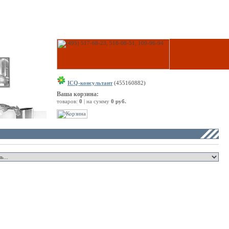
ICQ-консультант
(455160882)
Ваша корзина:
товаров:
0
| на сумму
0 руб.