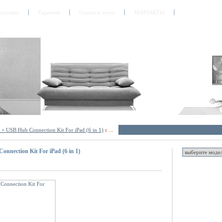
оставка
Гарантия
Статьи и тесты
КОНТАКТЫ
+ USB Hub Connection Kit For iPad (6 in 1)
с ...
nection Kit For iPad (6 in 1)