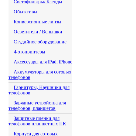
Светофильтры/ Бленды
Объективы
Конверсионные линзы
Осветители / Вспышки
Студийное оборудование
Фотопринтеры
Аксессуары для iPad, iPhone
Аккумуляторы для сотовых
телефонов
Гарнитуры, Наушники для
телефонов
Зарядные устройства для
телефонов, планшетов
Защитные пленки для
телефонов,планшетных ПК
Корпуса для сотовых