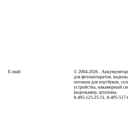
E-mail:
zakaz@galc.ru
© 2004-2026 . Аккумулятор
для фотоаппаратов, видеок
питания для ноутбуков, со
устройства, накамерный св
видеокамер, штативы.
8-495-125-25-51, 8-495-517