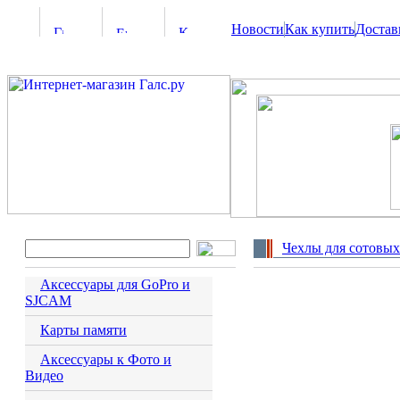
Новости
Как купить
Достав
Чехлы для сотовых
Аксессуары для GoPro и
SJCAM
Карты памяти
Аксессуары к Фото и
Видео