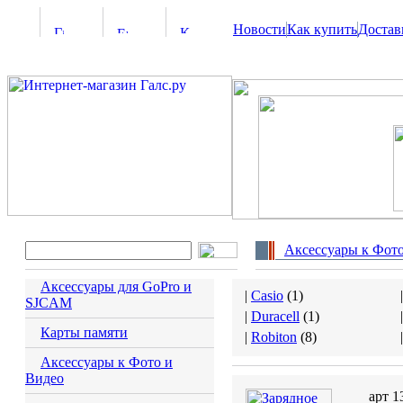
Новости
Как купить
Достав
Аксессуары к Фото
Аксессуары для GoPro и
|
Casio
(
1
)
SJCAM
|
Duracell
(
1
)
Карты памяти
|
Robiton
(
8
)
Аксессуары к Фото и
Видео
арт 1