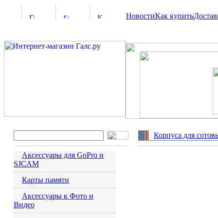
Новости
Как купить
Достав
Корпуса для сото
Аксессуары для GoPro и
SJCAM
Карты памяти
Аксессуары к Фото и
Видео