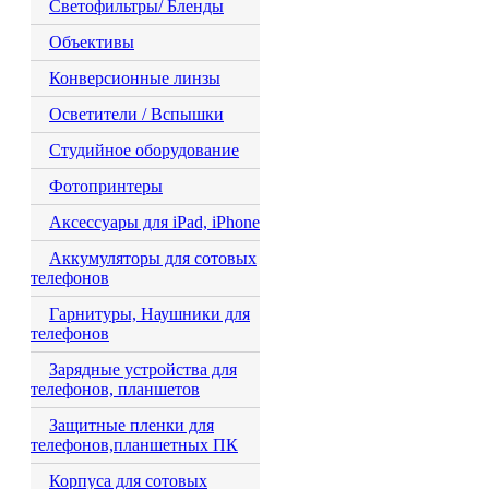
Светофильтры/ Бленды
Объективы
Конверсионные линзы
Осветители / Вспышки
Студийное оборудование
Фотопринтеры
Аксессуары для iPad, iPhone
Аккумуляторы для сотовых
телефонов
Гарнитуры, Наушники для
телефонов
Зарядные устройства для
телефонов, планшетов
Защитные пленки для
телефонов,планшетных ПК
Корпуса для сотовых