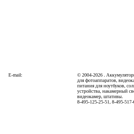
E-mail:
zakaz@galc.ru
© 2004-2026 . Аккумулятор
для фотоаппаратов, видеок
питания для ноутбуков, со
устройства, накамерный св
видеокамер, штативы.
8-495-125-25-51, 8-495-517