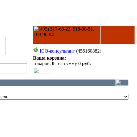
ICQ-консультант
(455160882)
Ваша корзина:
товаров:
0
| на сумму
0 руб.