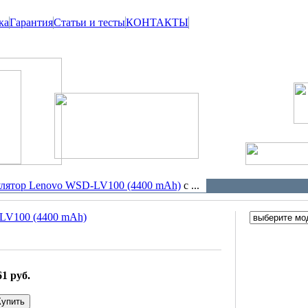
ка
Гарантия
Статьи и тесты
КОНТАКТЫ
лятор Lenovo WSD-LV100 (4400 mAh)
с ...
LV100 (4400 mAh)
61 руб.
Купить