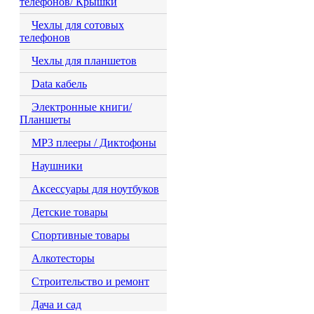
телефонов/ Крышки
Чехлы для сотовых
телефонов
Чехлы для планшетов
Data кабель
Электронные книги/
Планшеты
MP3 плееры / Диктофоны
Наушники
Аксессуары для ноутбуков
Детские товары
Спортивные товары
Алкотесторы
Строительство и ремонт
Дача и сад