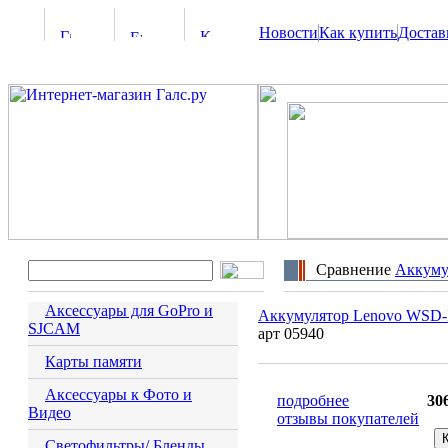
Новости
Как купить
Достав
Сравнение
Аккуму
Аксессуары для GoPro и
Аккумулятор Lenovo WSD-
SJCAM
арт 05940
Карты памяти
Аксессуары к Фото и
подробнее
30
Видео
отзывы покупателей
Светофильтры/ Бленды