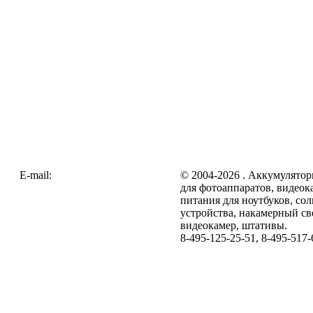
E-mail:
zakaz@galc.ru
© 2004-2026 . Аккумулятор
для фотоаппаратов, видеок
питания для ноутбуков, со
устройства, накамерный св
видеокамер, штативы.
8-495-125-25-51, 8-495-517