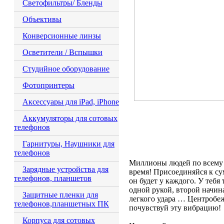
Светофильтры/ Бленды
Объективы
Конверсионные линзы
Осветители / Вспышки
Студийное оборудование
Фотопринтеры
Аксессуары для iPad, iPhone
Аккумуляторы для сотовых
телефонов
Гарнитуры, Наушники для
телефонов
Миллионы людей по всему с
Зарядные устройства для
время! Присоединяйся к с
телефонов, планшетов
он будет у каждого. У тебя
одной рукой, второй начин
Защитные пленки для
легкого удара … Центробежн
телефонов,планшетных ПК
почувствуй эту вибрацию!
Корпуса для сотовых