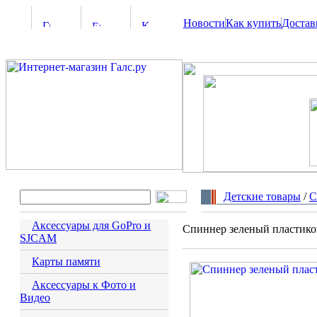
Новости
Как купить
Достав
Детские товары
/
С
Аксессуары для GoPro и
Спиннер зеленый пластик
SJCAM
Карты памяти
Аксессуары к Фото и
Видео