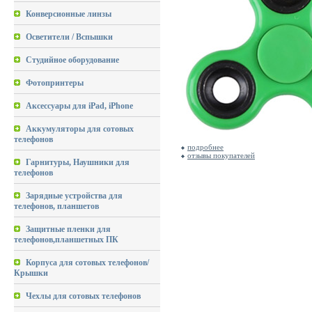
Конверсионные линзы
Осветители / Вспышки
Студийное оборудование
Фотопринтеры
Аксессуары для iPad, iPhone
Аккумуляторы для сотовых
телефонов
подробнее
отзывы покупателей
Гарнитуры, Наушники для
телефонов
Зарядные устройства для
телефонов, планшетов
Защитные пленки для
телефонов,планшетных ПК
Корпуса для сотовых телефонов/
Крышки
Чехлы для сотовых телефонов