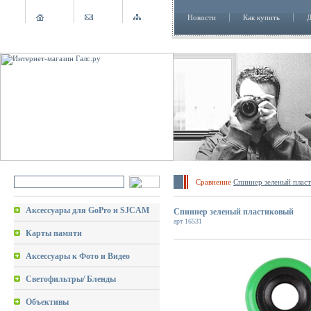
Новости
Как купить
Д
Сравнение
Спиннер зеленый плас
Аксессуары для GoPro и SJCAM
Спиннер зеленый пластиковый
арт 16531
Карты памяти
Аксессуары к Фото и Видео
Светофильтры/ Бленды
Объективы