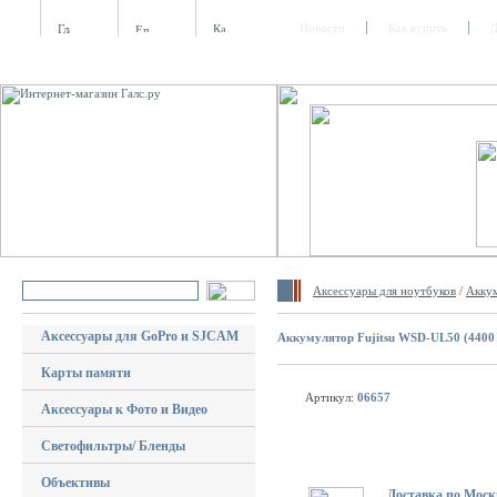
Новости
Как купить
Д
Аксессуары для ноутбуков
/
Аккум
Аксессуары для GoPro и SJCAM
Аккумулятор Fujitsu WSD-UL50 (4400
Карты памяти
Артикул:
06657
Аксессуары к Фото и Видео
Светофильтры/ Бленды
Объективы
Доставка по Моск