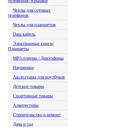
телефонов/ Крышки
Чехлы для сотовых
телефонов
Чехлы для планшетов
Data кабель
Электронные книги/
Планшеты
MP3 плееры / Диктофоны
Наушники
Аксессуары для ноутбуков
Детские товары
Спортивные товары
Алкотесторы
Строительство и ремонт
Дача и сад