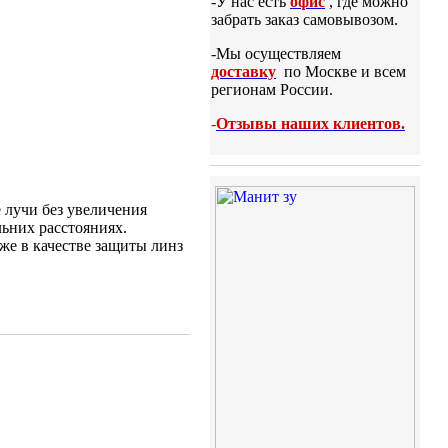
-У нас есть
офис
, где можно
забрать заказ самовывозом.
-Мы осуществляем
доставку
по Москве и всем
регионам России.
-
Отзывы наших клиентов.
лучи без увеличения
ьних расстояниях.
же в качестве защиты линз