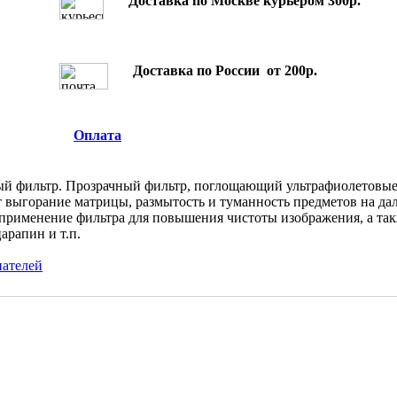
Доставка по Москве курьером 300р.
Доставка по России от 200р.
Оплата
й фильтр. Прозрачный фильтр, поглощающий ультрафиолетовые 
 выгорание матрицы, размытость и туманность предметов на дал
применение фильтра для повышения чистоты изображения, а так
арапин и т.п.
пателей