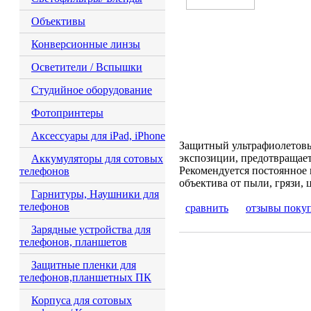
Объективы
Конверсионные линзы
Осветители / Вспышки
Студийное оборудование
Фотопринтеры
Аксессуары для iPad, iPhone
Защитный ультрафиолетовы
экспозиции, предотвращает
Аккумуляторы для сотовых
Рекомендуется постоянное 
телефонов
объектива от пыли, грязи, ц
Гарнитуры, Наушники для
телефонов
сравнить
отзывы поку
Зарядные устройства для
телефонов, планшетов
Защитные пленки для
телефонов,планшетных ПК
Корпуса для сотовых