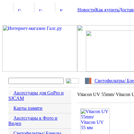
Новости
Как купить
Достав
Светофильтры/ Бл
Аксессуары для GoPro и
Vitacon UV 55mm/ Vitacon 
SJCAM
Карты памяти
Аксессуары к Фото и
Видео
Светофильтры/ Бленды