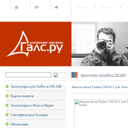
Новости
Как купить
Д
Аксессуары для GoPro и SJCAM
/
Аксессуары для GoPro и SJCAM
Аккумулятор Fujimi 2AZ16-1 для Xiaom
Карты памяти
Аксессуары к Фото и Видео
Светофильтры/ Бленды
Объективы