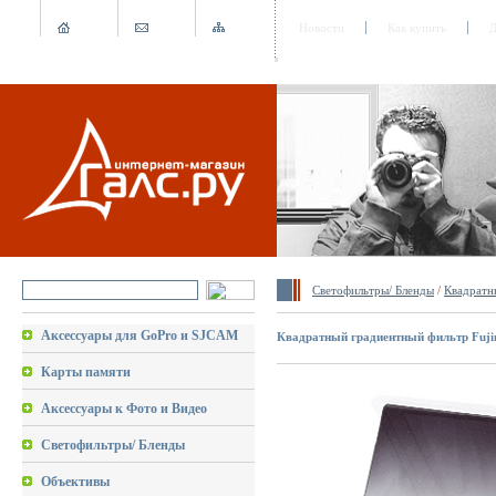
Новости
Как купить
Д
Светофильтры/ Бленды
/
Квадратн
Аксессуары для GoPro и SJCAM
Квадратный градиентный фильтр Fuji
Карты памяти
Аксессуары к Фото и Видео
Светофильтры/ Бленды
Объективы