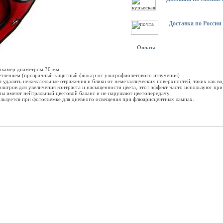
Доставка по России
Оплата
еокамер диаметром 30 мм
етлением (прозрачный защитный фильтр от ультрофиолетового излучения)
 удалить нежелательные отражения и блики от неметаллических поверхностей, таких как во
льтров для увеличения контраста и насыщенности цвета, этот эффект часто используют при
ры имеют нейтральный цветовой баланс и не нарушают цветопередачу.
спользуется при фотосъемке для дневного освещения при флюарисцентных лампах.