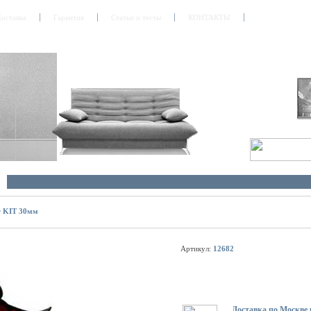
оставка
Гарантия
Статьи и тесты
КОНТАКТЫ
er KIT 30мм
Артикул:
12682
Доставка по Москве 