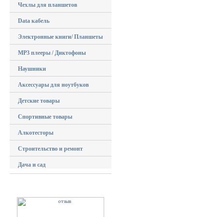
Чехлы для планшетов
Data кабель
Электронные книги/ Планшеты
MP3 плееры / Диктофоны
Наушники
Аксессуары для ноутбуков
Детские товары
Спортивные товары
Алкотесторы
Строительство и ремонт
Дача и сад