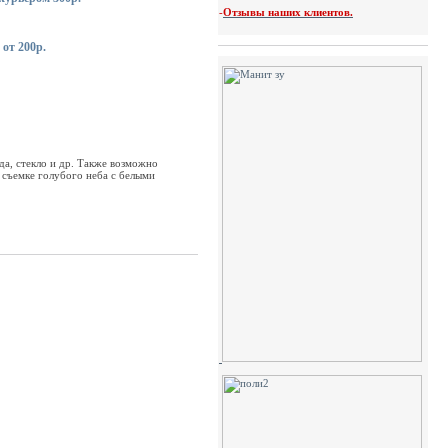
-
Отзывы наших клиентов.
 от 200р.
да, стекло и др. Также возможно
 съемке голубого неба с белыми