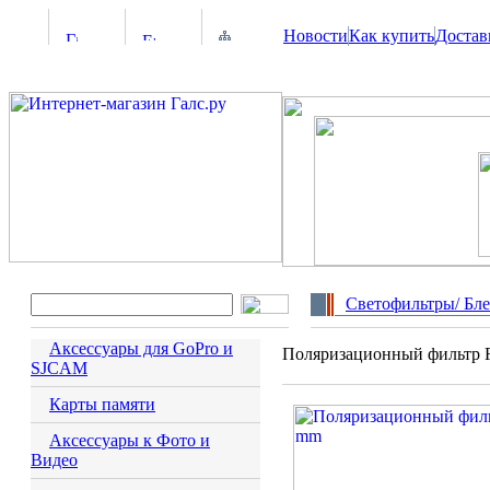
Новости
Как купить
Достав
Светофильтры/ Бл
Аксессуары для GoPro и
Поляризационный фильтр F
SJCAM
Карты памяти
Аксессуары к Фото и
Видео