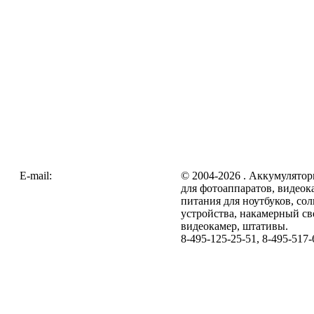
E-mail:
zakaz@galc.ru
© 2004-2026 . Аккумулятор
для фотоаппаратов, видеок
питания для ноутбуков, со
устройства, накамерный св
видеокамер, штативы.
8-495-125-25-51, 8-495-517