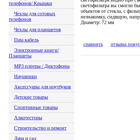
телефонов/ Крышки
светофильтра вы смогли бы
объектов от стекла, с филь
Чехлы для сотовых
незнакомку, сидящую, напр
телефонов
Диаметр: 72 мм
Чехлы для планшетов
Data кабель
сравнить
отзывы поку
Электронные книги/
Планшеты
MP3 плееры / Диктофоны
Наушники
Аксессуары для ноутбуков
Детские товары
Спортивные товары
Алкотесторы
Строительство и ремонт
Дача и сад