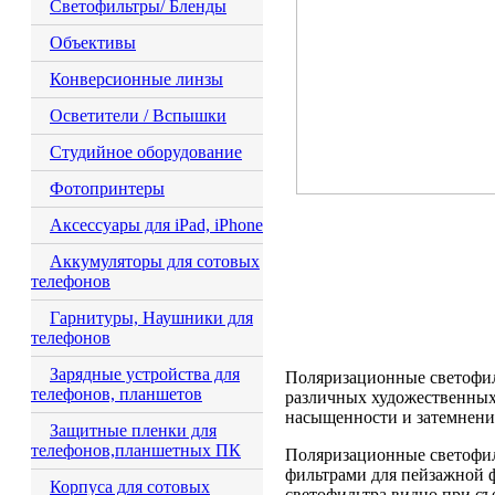
Светофильтры/ Бленды
Объективы
Конверсионные линзы
Осветители / Вспышки
Студийное оборудование
Фотопринтеры
Аксессуары для iPad, iPhone
Аккумуляторы для сотовых
телефонов
Гарнитуры, Наушники для
телефонов
Зарядные устройства для
Поляризационные светофил
телефонов, планшетов
различных художественных
насыщенности и затемнени
Защитные пленки для
телефонов,планшетных ПК
Поляризационные светофи
фильтрами для пейзажной 
Корпуса для сотовых
светофильтра видно при съ