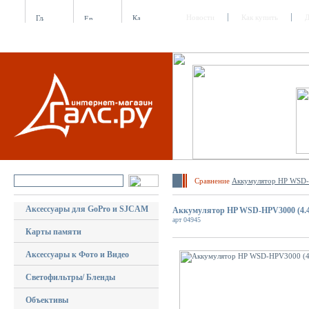
Новости
Как купить
Д
Сравнение
Аккумулятор HP WSD-
Аксессуары для GoPro и SJCAM
Аккумулятор HP WSD-HPV3000 (4.
арт 04945
Карты памяти
Аксессуары к Фото и Видео
Светофильтры/ Бленды
Объективы