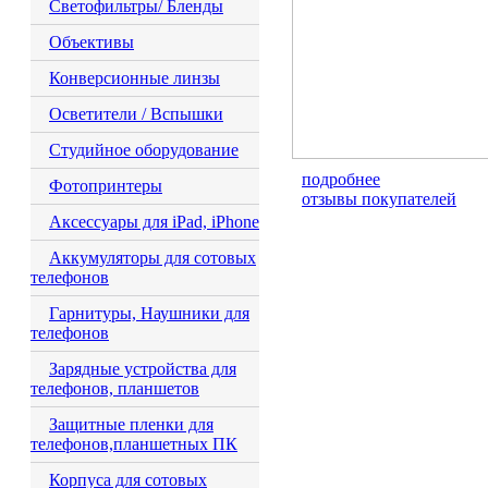
Светофильтры/ Бленды
Объективы
Конверсионные линзы
Осветители / Вспышки
Студийное оборудование
подробнее
Фотопринтеры
отзывы покупателей
Аксессуары для iPad, iPhone
Аккумуляторы для сотовых
телефонов
Гарнитуры, Наушники для
телефонов
Зарядные устройства для
телефонов, планшетов
Защитные пленки для
телефонов,планшетных ПК
Корпуса для сотовых