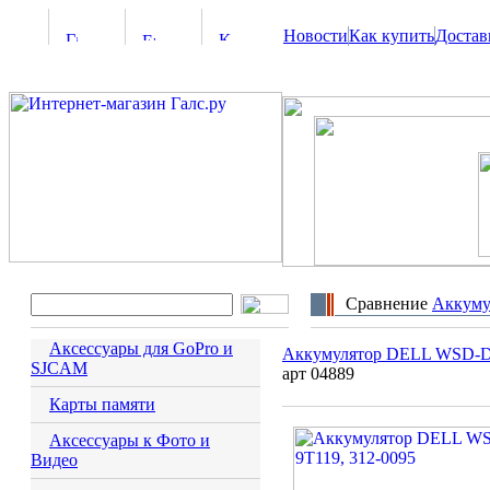
Новости
Как купить
Достав
Сравнение
Аккуму
Аксессуары для GoPro и
Аккумулятор DELL WSD-D4
SJCAM
арт 04889
Карты памяти
Аксессуары к Фото и
Видео