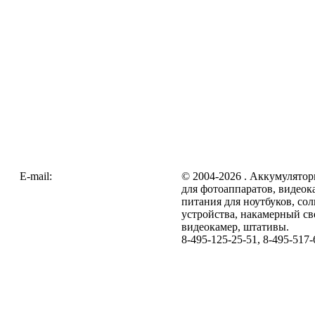
E-mail:
zakaz@galc.ru
© 2004-2026 . Аккумулятор
для фотоаппаратов, видеок
питания для ноутбуков, со
устройства, накамерный св
видеокамер, штативы.
8-495-125-25-51, 8-495-517