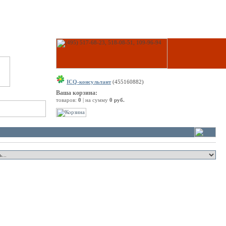
ICQ-консультант
(455160882)
Ваша корзина:
товаров:
0
| на сумму
0 руб.