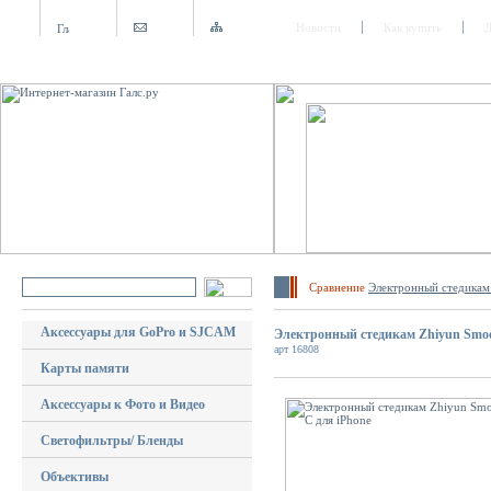
Новости
Как купить
Д
Сравнение
Электронный стедикам
Аксессуары для GoPro и SJCAM
Электронный стедикам Zhiyun Smoo
арт 16808
Карты памяти
Аксессуары к Фото и Видео
Светофильтры/ Бленды
Объективы