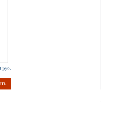
0 руб.
ить