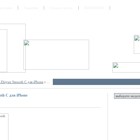
оставка
Гарантия
Статьи и тесты
КОНТАКТЫ
 Zhiyun Smooth C для iPhone
с ...
th C для iPhone