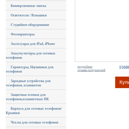
Конверсионные линзы
Осветители / Вспышки
Студийное оборудование
Фотопринтеры
Аксессуары для iPad, iPhone
Аккумуляторы для сотовых
телефонов
подробнее
1160
Гарнитуры, Наушники для
отзывы покупателей
телефонов
Зарядные устройства для
Куп
телефонов, планшетов
Защитные пленки для
телефонов,планшетных ПК
Корпуса для сотовых телефонов/
Крышки
Чехлы для сотовых телефонов