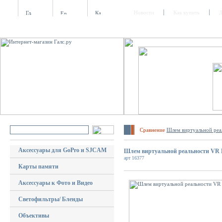
Новости
Как купить
Д
Сравнение
Шлем виртуальной реа
Аксессуары для GoPro и SJCAM
Шлем виртуальной реальности VR B
арт 16377
Карты памяти
Аксессуары к Фото и Видео
Светофильтры/ Бленды
Объективы