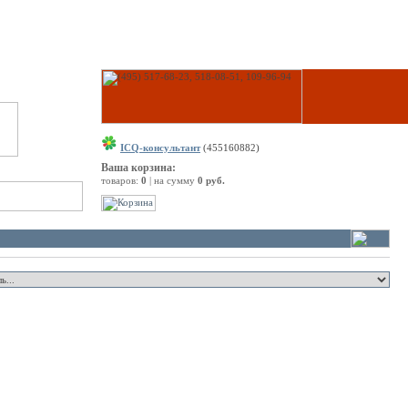
ICQ-консультант
(455160882)
Ваша корзина:
товаров:
0
| на сумму
0 руб.