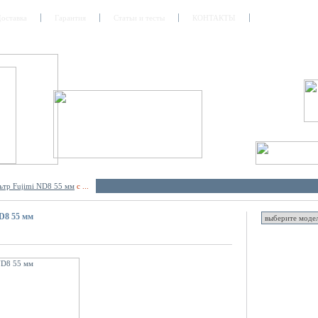
оставка
Гарантия
Статьи и тесты
КОНТАКТЫ
ьтр Fujimi ND8 55 мм
с ...
D8 55 мм