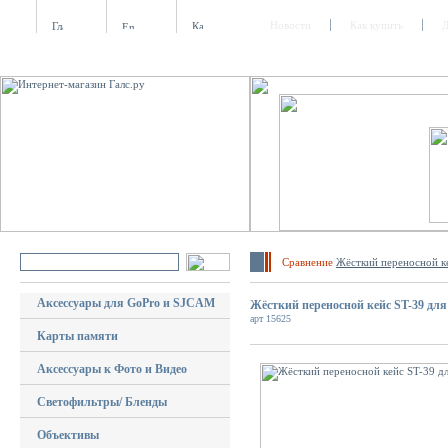
Новости
Как купить
Д
Сравнение
Жёсткий переносной ке
Аксессуары для GoPro и SJCAM
Жёсткий переносной кейс ST-39 для G
арт 15625
Карты памяти
Аксессуары к Фото и Видео
Светофильтры/ Бленды
Объективы