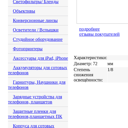
Светофильтры/ Бленды
Объективы
Конверсионные линзы
подробнее
Осветители / Вспышки
отзывы покупателей
Студийное оборудование
Фотопринтеры
Характеристики:
Аксессуары для iPad, iPhone
Диаметр: 72
мм
Аккумуляторы для сотовых
Степень
1/8
телефонов
снижения
освещённости:
Гарнитуры, Наушники для
телефонов
Зарядные устройства для
телефонов, планшетов
Защитные пленки для
телефонов,планшетных ПК
Корпуса для сотовых