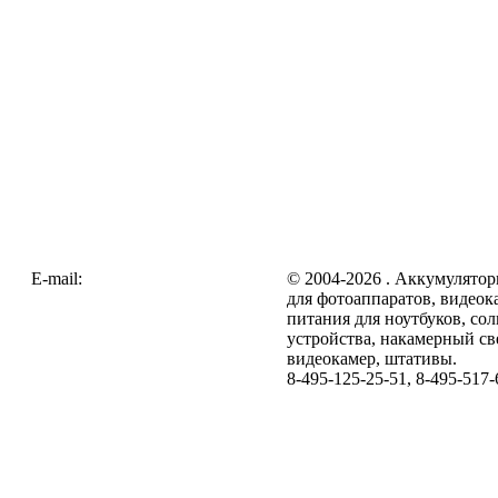
E-mail:
zakaz@galc.ru
© 2004-2026 . Аккумулятор
для фотоаппаратов, видеок
питания для ноутбуков, со
устройства, накамерный св
видеокамер, штативы.
8-495-125-25-51, 8-495-517