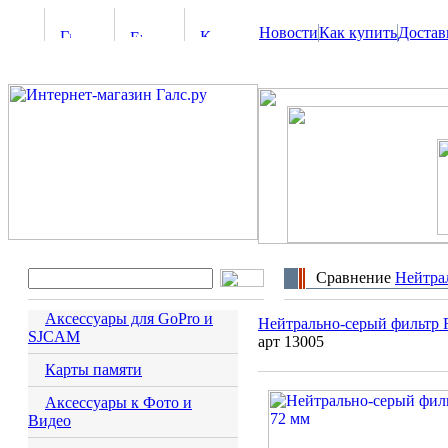
Новости
Как купить
Достав
Сравнение
Hейтра
Аксессуары для GoPro и
Hейтрально-серый фильтр 
SJCAM
арт 13005
Карты памяти
Аксессуары к Фото и
Видео