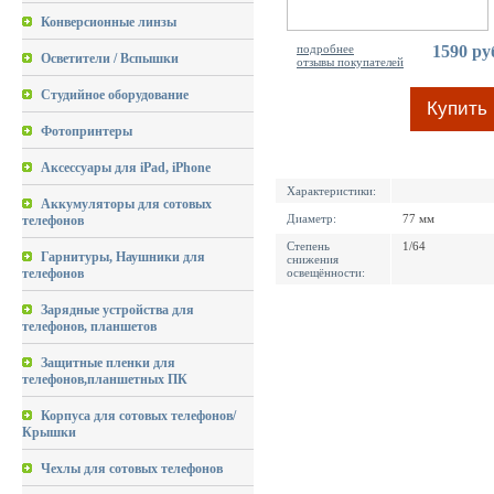
Конверсионные линзы
подробнее
1590 ру
Осветители / Вспышки
отзывы покупателей
Студийное оборудование
Купить
Фотопринтеры
Аксессуары для iPad, iPhone
Характеристики:
Аккумуляторы для сотовых
Диаметр:
77 мм
телефонов
Степень
1/64
Гарнитуры, Наушники для
снижения
телефонов
освещённости:
Зарядные устройства для
телефонов, планшетов
Защитные пленки для
телефонов,планшетных ПК
Корпуса для сотовых телефонов/
Крышки
Чехлы для сотовых телефонов