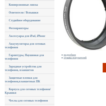
Конверсионные линзы
Осветители / Вспышки
Студийное оборудование
Фотопринтеры
Аксессуары для iPad, iPhone
Аккумуляторы для сотовых
телефонов
подробнее
Гарнитуры, Наушники для
отзывы покупателей
телефонов
Зарядные устройства для
телефонов, планшетов
Защитные пленки для
телефонов,планшетных ПК
Корпуса для сотовых телефонов/
Крышки
Чехлы для сотовых телефонов