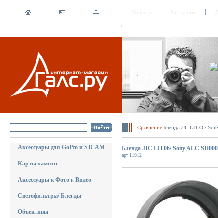
Новости
Как купить
Д
Сравнение
Бленда JJC LH-06/ So
Аксессуары для GoPro и SJCAM
Бленда JJC LH-06/ Sony ALC-SH000
арт 11912
Карты памяти
Аксессуары к Фото и Видео
Светофильтры/ Бленды
Объективы