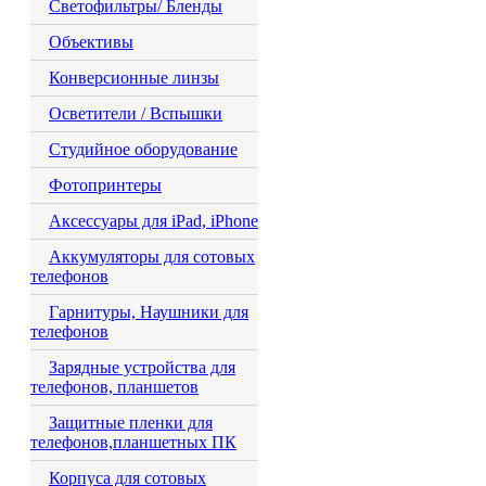
Светофильтры/ Бленды
Объективы
Конверсионные линзы
Осветители / Вспышки
Студийное оборудование
Фотопринтеры
Аксессуары для iPad, iPhone
Аккумуляторы для сотовых
телефонов
Гарнитуры, Наушники для
телефонов
Зарядные устройства для
телефонов, планшетов
Защитные пленки для
телефонов,планшетных ПК
Корпуса для сотовых