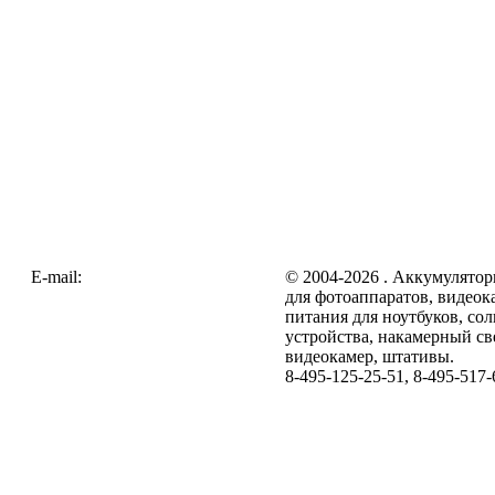
E-mail:
zakaz@galc.ru
© 2004-2026 . Аккумулятор
для фотоаппаратов, видеок
питания для ноутбуков, со
устройства, накамерный св
видеокамер, штативы.
8-495-125-25-51, 8-495-517