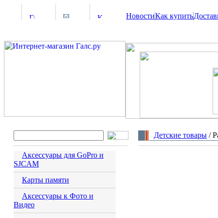
Новости
Как купить
Достав
Детские товары
/ 
Аксессуары для GoPro и
SJCAM
Карты памяти
Аксессуары к Фото и
Видео