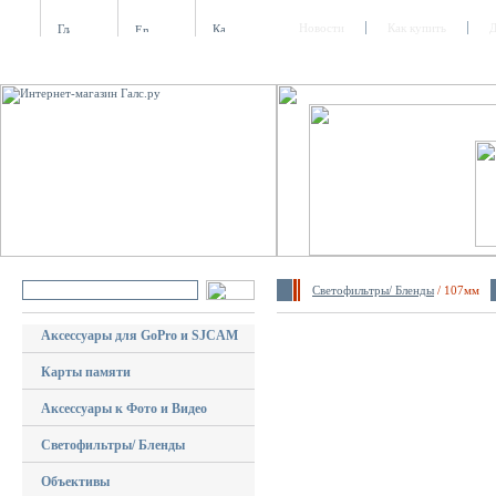
Новости
Как купить
Д
Светофильтры/ Бленды
/ 107мм
Аксессуары для GoPro и SJCAM
Карты памяти
Аксессуары к Фото и Видео
Светофильтры/ Бленды
Объективы