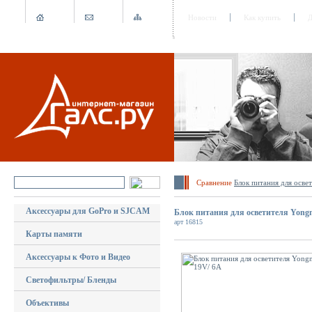
Новости
Как купить
Д
Сравнение
Блок питания для осв
Аксессуары для GoPro и SJCAM
Блок питания для осветителя Yongn
арт 16815
Карты памяти
Аксессуары к Фото и Видео
Светофильтры/ Бленды
Объективы