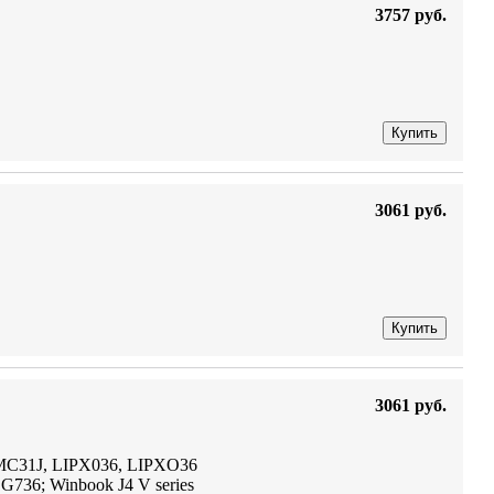
3757 руб.
Купить
3061 руб.
Купить
3061 руб.
MC31J, LIPX036, LIPXO36
736; Winbook J4 V series