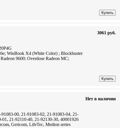
Купить
3061 руб.
20P4G
; WinBook X4 (White Color) ; Blockbuster
 Radeon 9600; Overdose Radeon MC;
Купить
Нет в наличии
91083-00, 21-91083-02, 21-91083-04, 21-
0-01, 21-92110-40, 21-92130-30, 40001926
om, Gericom, LifeTec, Medion series