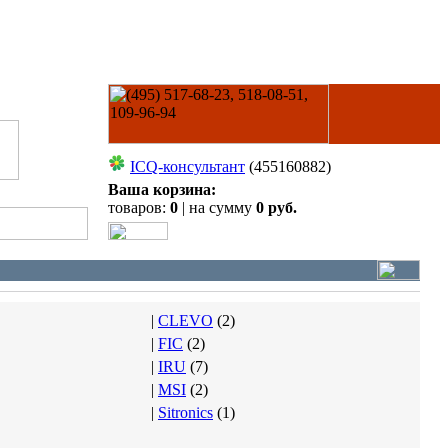
ICQ-консультант
(455160882)
Ваша корзина:
товаров:
0
| на сумму
0 руб.
|
CLEVO
(
2
)
|
FIC
(
2
)
|
IRU
(
7
)
|
MSI
(
2
)
|
Sitronics
(
1
)