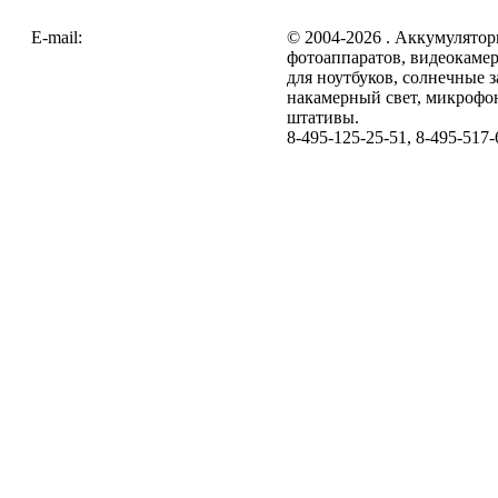
E-mail:
zakaz@galc.ru
© 2004-2026 . Аккумулятор
фотоаппаратов, видеокамер
для ноутбуков, солнечные 
накамерный свет, микрофо
штативы.
8-495-125-25-51, 8-495-517