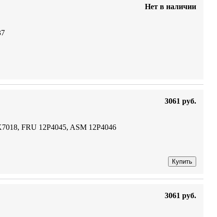
Нет в наличии
37
3061 руб.
2K7018, FRU 12P4045, ASM 12P4046
Купить
3061 руб.