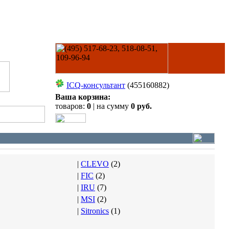
ICQ-консультант
(455160882)
Ваша корзина:
товаров:
0
| на сумму
0 руб.
|
CLEVO
(
2
)
|
FIC
(
2
)
|
IRU
(
7
)
|
MSI
(
2
)
|
Sitronics
(
1
)