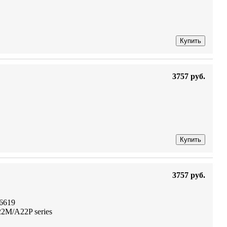
Купить
3757 руб.
Купить
3757 руб.
6619
M/A22P series