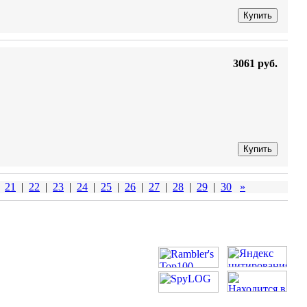
Купить
3061 руб.
Купить
21
|
22
|
23
|
24
|
25
|
26
|
27
|
28
|
29
|
30
»