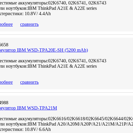
естимые аккумуляторы:02K6740, 02K6741, 02K6743
и ноутбуков:IBM ThinkPad A21E & A22E series
теристики: 10.8V/ 4.4Ah
робнее
сравнить
6658
мулятор IBM WSD-TPA20E-SH (5200 mAh)
естимые аккумуляторы:02K6740, 02K6741, 02K6743
и ноутбуков:IBM ThinkPad A21E & A22E series
робнее
сравнить
4988
мулятор IBM WSD-TPA21M
естимые аккумуляторы:02K6616/02K6618/02K6645/02K6644/02K
ли ноутбуков:IBM ThinkPad A20/A20M/A20P/A21/A21M/A21P/A22
теристики: 10.8V/ 6.6Ah