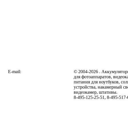
E-mail:
zakaz@galc.ru
© 2004-2026 . Аккумулятор
для фотоаппаратов, видеок
питания для ноутбуков, со
устройства, накамерный св
видеокамер, штативы.
8-495-125-25-51, 8-495-517