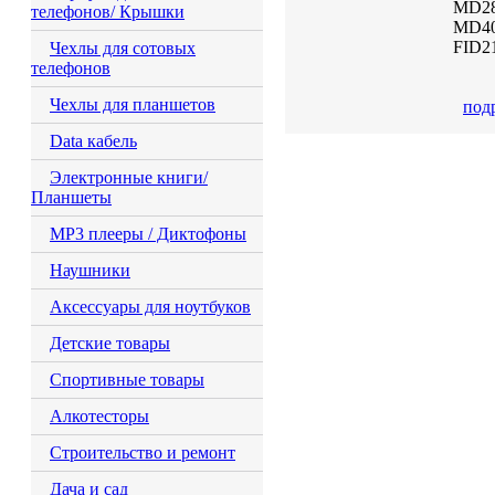
MD28
телефонов/ Крышки
MD40
FID21
Чехлы для сотовых
телефонов
Чехлы для планшетов
под
Data кабель
Электронные книги/
Планшеты
MP3 плееры / Диктофоны
Наушники
Аксессуары для ноутбуков
Детские товары
Спортивные товары
Алкотесторы
Строительство и ремонт
Дача и сад