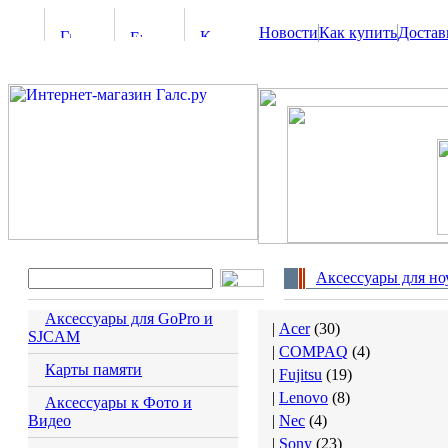
Новости
Как купить
Достав
Аксессуары для но
Аксессуары для GoPro и
|
Acer
(
30
)
SJCAM
|
COMPAQ
(
4
)
Карты памяти
|
Fujitsu
(
19
)
|
Lenovo
(
8
)
Аксессуары к Фото и
Видео
|
Nec
(
4
)
|
Sony
(
23
)