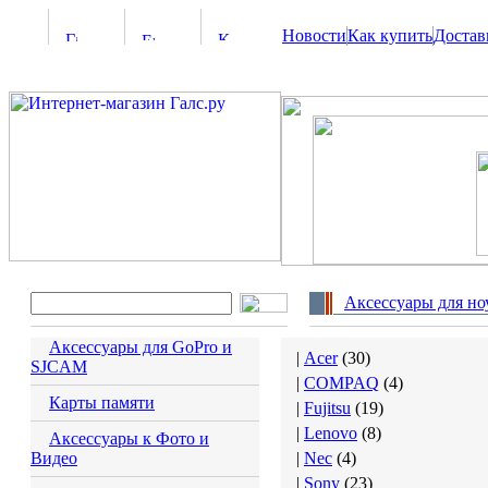
Новости
Как купить
Достав
Аксессуары для но
Аксессуары для GoPro и
|
Acer
(
30
)
SJCAM
|
COMPAQ
(
4
)
Карты памяти
|
Fujitsu
(
19
)
|
Lenovo
(
8
)
Аксессуары к Фото и
Видео
|
Nec
(
4
)
|
Sony
(
23
)