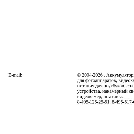
E-mail:
zakaz@galc.ru
© 2004-2026 . Аккумулятор
для фотоаппаратов, видеок
питания для ноутбуков, со
устройства, накамерный св
видеокамер, штативы.
8-495-125-25-51, 8-495-517