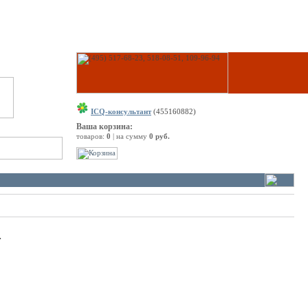
ICQ-консультант
(455160882)
Ваша корзина:
товаров:
0
| на сумму
0 руб.
.