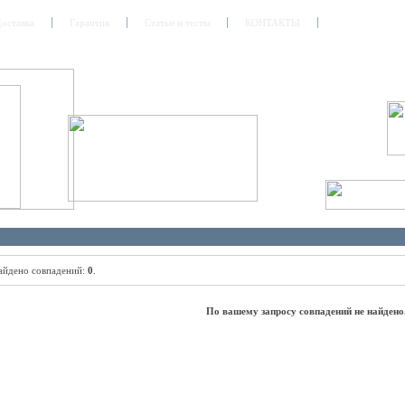
оставка
Гарантия
Статьи и тесты
КОНТАКТЫ
найдено совпадений:
0
.
По вашему запросу совпадений не найдено