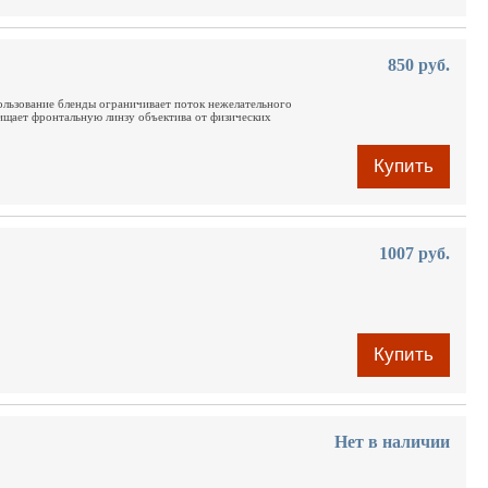
850 руб.
льзование бленды ограничивает поток нежелательного
щищает фронтальную линзу объектива от физических
Купить
1007 руб.
Купить
Нет в наличии