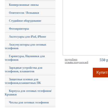
Конверсионные линзы
Осветители / Вспышки
Студийное оборудование
Фотопринтеры
Аксессуары для iPad, iPhone
Аккумуляторы для сотовых
телефонов
Гарнитуры, Наушники для
подробнее
550 
телефонов
отзывы покупателей
Зарядные устройства для
телефонов, планшетов
Купит
Защитные пленки для
телефонов,планшетных ПК
Корпуса для сотовых телефонов/
Крышки
Чехлы для сотовых телефонов