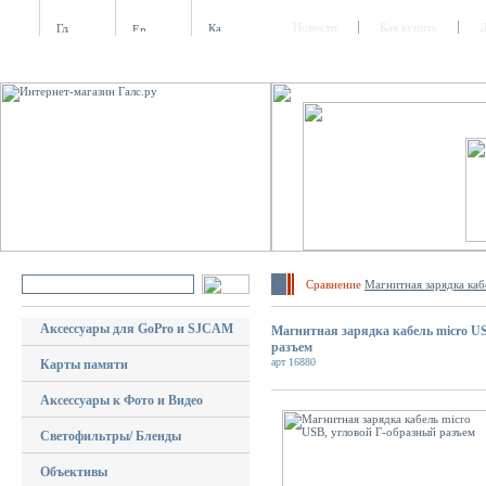
Новости
Как купить
Д
Сравнение
Магнитная зарядка каб
Аксессуары для GoPro и SJCAM
Магнитная зарядка кабель micro US
разъем
арт 16880
Карты памяти
Аксессуары к Фото и Видео
Светофильтры/ Бленды
Объективы