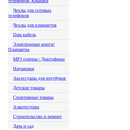
телефонов/ Крышки
Чехлы для сотовых
телефонов
Чехлы для планшетов
Data кабель
Электронные книги/
Планшеты
MP3 плееры / Диктофоны
Наушники
Аксессуары для ноутбуков
Детские товары
Спортивные товары
Алкотесторы
Строительство и ремонт
Дача и сад