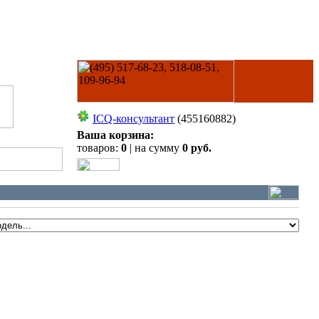
ICQ-консультант
(455160882)
Ваша корзина:
товаров:
0
| на сумму
0 руб.