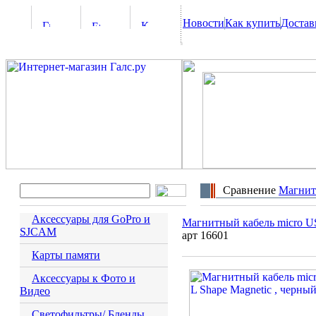
Новости
Как купить
Достав
Сравнение
Магнитн
Аксессуары для GoPro и
Магнитный кабель micro US
SJCAM
арт 16601
Карты памяти
Аксессуары к Фото и
Видео
Светофильтры/ Бленды